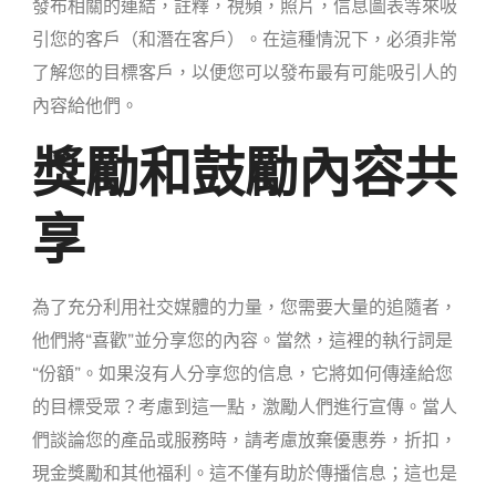
發布相關的連結，註釋，視頻，照片，信息圖表等來吸
引您的客戶（和潛在客戶）。在這種情況下，必須非常
了解您的目標客戶，以便您可以發布最有可能吸引人的
內容給他們。
獎勵和鼓勵內容共
享
為了充分利用社交媒體的力量，您需要大量的追隨者，
他們將“喜歡”並分享您的內容。當然，這裡的執行詞是
“份額”。如果沒有人分享您的信息，它將如何傳達給您
的目標受眾？考慮到這一點，激勵人們進行宣傳。當人
們談論您的產品或服務時，請考慮放棄優惠券，折扣，
現金獎勵和其他福利。這不僅有助於傳播信息；這也是