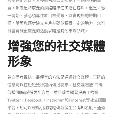
吸引特定人群。大多數初創公司都犯了一個錯誤的事
實，那就是將廣泛的網絡瞄準任何潛在客戶。但是，從
一開始，就必須專注於目標受眾，以實現您的短期目
標。隨著您逐步建立客戶基礎並獲得一定的動力，您可
能會實施更廣泛的活動以瞄准其他市場領域。
增強您的社交媒體
形象
建立品牌最快，最便宜的方法是通過社交媒體，正確的
信息可以在短短幾秒鐘內傳播開來。
社交媒體使“口碑
傳播”營銷變得更加容易，並且效果顯著提高！
通過
Twitter，Facebook，Instagram和Pinterest等社交媒體
平台，您可以輕鬆引起嗡嗡聲並產生品牌知名度。
通過