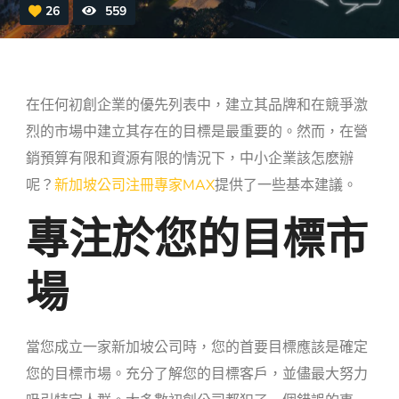
26
559
在任何初創企業的優先列表中，建立其品牌和在競爭激
烈的市場中建立其存在的目標是最重要的。然而，在營
銷預算有限和資源有限的情況下，中小企業該怎麽辦
呢？
新加坡公司注冊專家MAX
提供了一些基本建議。
專注於您的目標市
場
當您
成立一家新加坡公司時
，您的首要目標應該是確定
您的目標市場。充分了解您的目標客戶，並儘最大努力