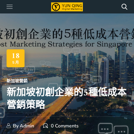
18
5 月
新加坡營銷
新加坡初創企業的5種低成本
營銷策略
By
Admin
0 Comments