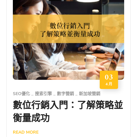
03
4 月
SEO優化
搜索引擎
數字營銷
新加坡營銷
數位行銷入門：了解策略並
衡量成功
READ MORE