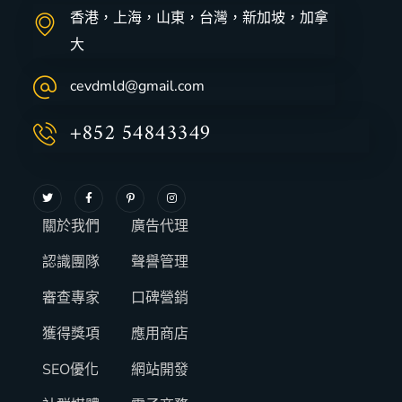
香港，上海，山東，台灣，新加坡，加拿
大
cevdmld@gmail.com
+852 54843349
關於我們
廣告代理
認識團隊
聲譽管理
審查專家
口碑營銷
獲得獎項
應用商店
SEO優化
網站開發