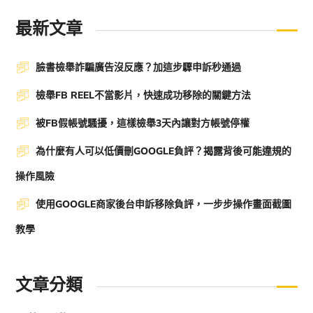
最新文章
臉書檢舉詐騙廣告沒反應？加這步驟申訴秒通過
檢舉FB REEL不當影片，快速成功移除的關鍵方法
被FB假帳號騷擾，這樣檢舉3天內讓對方帳號停權
為什麼有人可以低價刪GOOGLE負評？揭露背後可能違規的
操作風險
使用GOOGLE商家後台申訴移除負評，一步步操作畫面截圖
教學
文章分類