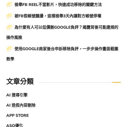
檢舉FB REEL不當影片，快速成功移除的關鍵方法
被FB假帳號騷擾，這樣檢舉3天內讓對方帳號停權
為什麼有人可以低價刪GOOGLE負評？揭露背後可能違規的
操作風險
使用GOOGLE商家後台申訴移除負評，一步步操作畫面截圖
教學
文章分類
AI 搜尋引擎
AI 造假內容刪除
APP STORE
ASO優化