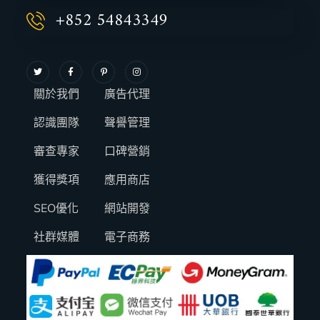
+852 54843349
關於我們
廣告代理
認識團隊
聲譽管理
審查專家
口碑營銷
獲得獎項
應用商店
SEO優化
網站開發
社群媒體
電子商務