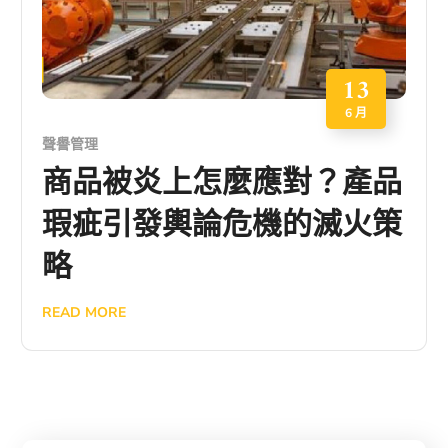
13
6 月
聲譽管理
商品被炎上怎麼應對？產品
瑕疵引發輿論危機的滅火策
略
READ MORE