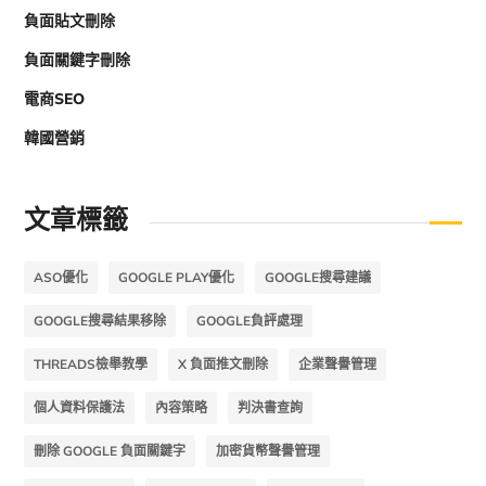
負面貼文刪除
負面關鍵字刪除
電商SEO
韓國營銷
文章標籤
ASO優化
GOOGLE PLAY優化
GOOGLE搜尋建議
GOOGLE搜尋結果移除
GOOGLE負評處理
THREADS檢舉教學
X 負面推文刪除
企業聲譽管理
個人資料保護法
內容策略
判決書查詢
刪除 GOOGLE 負面關鍵字
加密貨幣聲譽管理