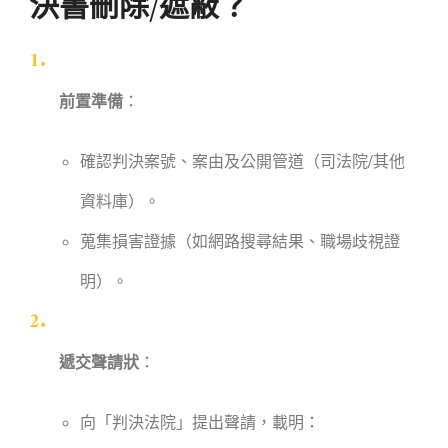
決書刪除/遮蔽？
前置準備
：
確認判決案號、案由及公開管道（司法院/其他
資料庫）。
蒐集損害證據（如網路搜尋結果、職場歧視證
明）。
遞交聲請狀
：
向「判決法院」提出聲請，載明：