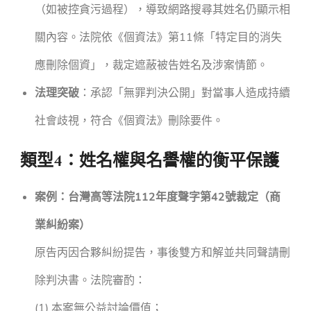
（如被控貪污過程），導致網路搜尋其姓名仍顯示相
關內容。法院依《個資法》第11條「特定目的消失
應刪除個資」，裁定遮蔽被告姓名及涉案情節。
法理突破
：承認「無罪判決公開」對當事人造成持續
社會歧視，符合《個資法》刪除要件。
類型4：姓名權與名譽權的衡平保護
案例：台灣高等法院112年度聲字第42號裁定（商
業糾紛案）
原告丙因合夥糾紛提告，事後雙方和解並共同聲請刪
除判決書。法院審酌：
(1) 本案無公益討論價值；