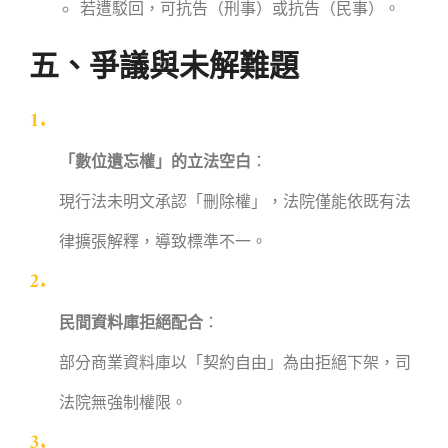
若遭駁回，可抗告（刑事）或抗告（民事）。
五、爭議與未解難題
「數位遺忘權」的立法空白
：
現行法未明文承認「刪除權」，法院僅能依既有法
律擴張解釋，導致標準不一。
民間資料庫拒絕配合
：
部分商業資料庫以「契約自由」為由拒絕下架，司
法院無強制權限。