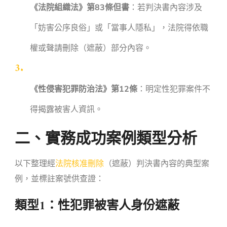
《法院組織法》第83條但書
：若判決書內容涉及
「妨害公序良俗」或「當事人隱私」，法院得依職
權或聲請刪除（遮蔽）部分內容。
《性侵害犯罪防治法》第12條
：明定性犯罪案件不
得揭露被害人資訊。
二、實務成功案例類型分析
以下整理經
法院核准刪除
（遮蔽）判決書內容的典型案
例，並標註案號供查證：
類型1：性犯罪被害人身份遮蔽