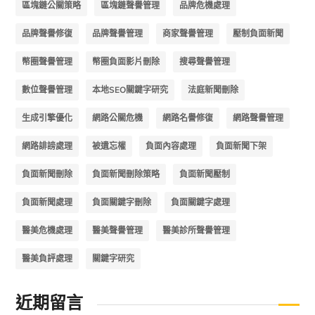
區塊鏈公關策略
區塊鏈聲譽管理
品牌危機處理
品牌聲譽修復
品牌聲譽管理
商家聲譽管理
壓制負面新聞
幣圈聲譽管理
幣圈負面影片刪除
搜尋聲譽管理
數位聲譽管理
本地SEO關鍵字研究
法庭新聞刪除
生成引擎優化
網路公關危機
網路名譽修復
網路聲譽管理
網路誹謗處理
被遺忘權
負面內容處理
負面新聞下架
負面新聞刪除
負面新聞刪除策略
負面新聞壓制
負面新聞處理
負面關鍵字刪除
負面關鍵字處理
醫美危機處理
醫美聲譽管理
醫美診所聲譽管理
醫美負評處理
關鍵字研究
近期留言