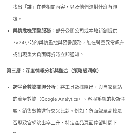
找出「誰」在看相關內容，以及他們還對什麼有興
趣。
輿情危機預警服務
：部分公關公司或本地新創提供
7×24小時的輿情監控與預警服務，能在聲量異常飆升
或出現重大負面轉折時立即通知。
第三層：深度情報分析與整合（策略級洞察）
跨平台數據關聯分析
：將工具數據匯出，與自家網站
的流量數據（Google Analytics）、客服系統的投訴主
題、銷售數據進行交叉比對。例如：負面聲量高峰是
否導致官網跳出率上升、特定產品頁面停留時間下