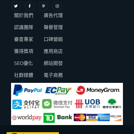
關於我們
廣告代理
認識團隊
聲譽管理
審查專家
口碑營銷
獲得獎項
應用商店
SEO優化
網站開發
社群媒體
電子商務