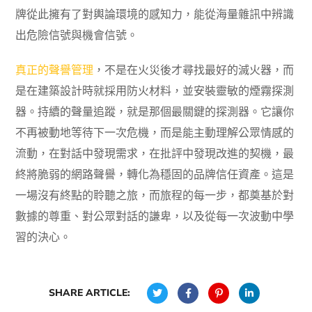
牌從此擁有了對輿論環境的感知力，能從海量雜訊中辨識
出危險信號與機會信號。
真正的聲譽管理
，不是在火災後才尋找最好的滅火器，而
是在建築設計時就採用防火材料，並安裝靈敏的煙霧探測
器。持續的聲量追蹤，就是那個最關鍵的探測器。它讓你
不再被動地等待下一次危機，而是能主動理解公眾情感的
流動，在對話中發現需求，在批評中發現改進的契機，最
終將脆弱的網路聲譽，轉化為穩固的品牌信任資產。這是
一場沒有終點的聆聽之旅，而旅程的每一步，都奠基於對
數據的尊重、對公眾對話的謙卑，以及從每一次波動中學
習的決心。
SHARE ARTICLE: