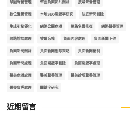
幣圈聲譽管理
幣圈負面影片刪除
搜尋聲譽管理
數位聲譽管理
本地SEO關鍵字研究
法庭新聞刪除
生成引擎優化
網路公關危機
網路名譽修復
網路聲譽管理
網路誹謗處理
被遺忘權
負面內容處理
負面新聞下架
負面新聞刪除
負面新聞刪除策略
負面新聞壓制
負面新聞處理
負面關鍵字刪除
負面關鍵字處理
醫美危機處理
醫美聲譽管理
醫美診所聲譽管理
醫美負評處理
關鍵字研究
近期留言