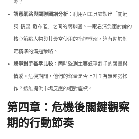
降？
語意網路與關聯圖譜分析
：利用AI工具繪製出「關鍵
詞-情感-發布者」之間的關聯圖。一眼看清負面討論的
核心節點人物與其最常使用的指控框架，這有助於制
定精準的溝通策略。
競爭對手基準比較
：同時監測主要競爭對手的聲量與
情感。危機期間，他們的聲量是否上升？有無趁勢操
作？這能提供市場反應的相對座標。
第四章：危機後關鍵觀察
期的行動節奏