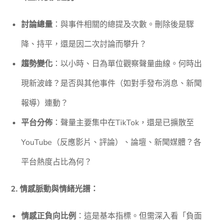
討論總量
：與事件相關的總提及次數。刪除後是驟
降、持平，還是因二次討論而攀升？
趨勢變化
：以小時、日為單位觀察聲量曲線。何時出
現新波峰？是否與其他事件（如對手發布消息、新聞
報導）連動？
平台分佈
：聲量主要集中在TikTok，還是已擴散至
YouTube（反應影片、評論）、論壇、新聞媒體？各
平台熱度占比為何？
2. 情感脈動與情緒光譜：
情感正負向比例
：這是基本指標。但需深入看「負面