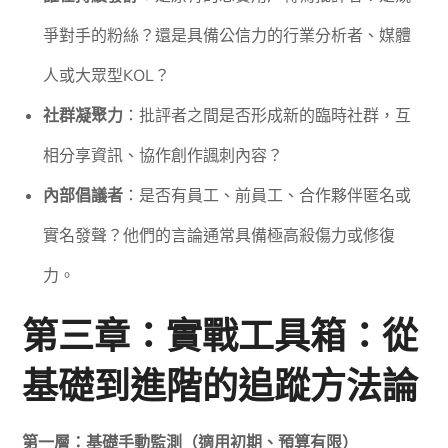
爭對手的粉絲？還是具備公信力的行業分析者、媒體
人或大眾型KOL？
社群凝聚力
：批評者之間是否形成新的臨時社群，互
相分享資訊、協作創作諷刺內容？
內部倡議者
：是否有員工、前員工、合作夥伴匿名或
實名發聲？他們的言論通常具備極高殺傷力或修復
力。
第三章：實戰工具箱：從
基礎到進階的追蹤方法論
第一層：基礎手動監測（適用初期、預算有限）