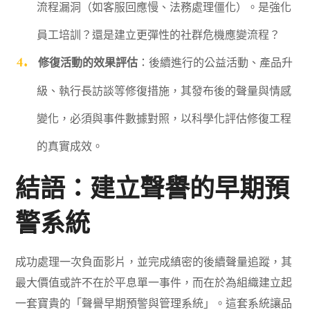
流程漏洞（如客服回應慢、法務處理僵化）。是強化
員工培訓？還是建立更彈性的社群危機應變流程？
修復活動的效果評估
：後續進行的公益活動、產品升
級、執行長訪談等修復措施，其發布後的聲量與情感
變化，必須與事件數據對照，以科學化評估修復工程
的真實成效。
結語：建立聲譽的早期預
警系統
成功處理一次負面影片，並完成縝密的後續聲量追蹤，其
最大價值或許不在於平息單一事件，而在於為組織建立起
一套寶貴的「聲譽早期預警與管理系統」。這套系統讓品