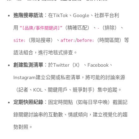
進階搜尋語法
：在TikTok、Google、社群平台利
用
（精確匹配）、
（排除）、
“[品牌/事件關鍵詞]”
-
（限站搜尋）、
/
（時間區間）等
site:
after:
before:
語法組合，進行地毯式排查。
創建監測清單
：於Twitter（X）、Facebook、
Instagram建立公開或私密清單，將可能的討論來源
（記者、KOL、關鍵用戶、競爭對手）集中追蹤。
定期快照紀錄
：固定時間點（如每日早中晚）截圖記
錄關鍵討論串的互動數、情感傾向，建立視覺化的趨
勢對照。