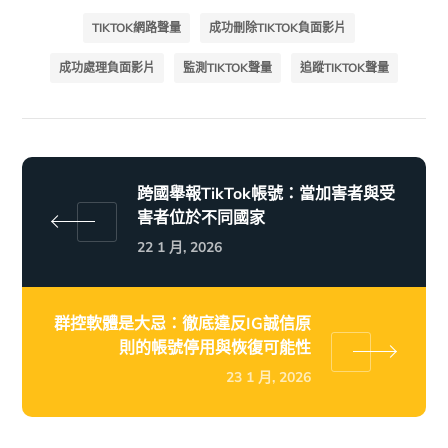
TIKTOK網路聲量
成功刪除TIKTOK負面影片
成功處理負面影片
監測TIKTOK聲量
追蹤TIKTOK聲量
跨國舉報TikTok帳號：當加害者與受
害者位於不同國家
22 1 月, 2026
群控軟體是大忌：徹底違反IG誠信原
則的帳號停用與恢復可能性
23 1 月, 2026