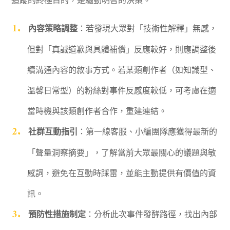
追蹤的終極目的，是驅動明智的決策。
內容策略調整
：若發現大眾對「技術性解釋」無感，
但對「真誠道歉與具體補償」反應較好，則應調整後
續溝通內容的敘事方式。若某類創作者（如知識型、
溫馨日常型）的粉絲對事件反感度較低，可考慮在適
當時機與該類創作者合作，重建連結。
社群互動指引
：第一線客服、小編團隊應獲得最新的
「聲量洞察摘要」，了解當前大眾最關心的議題與敏
感詞，避免在互動時踩雷，並能主動提供有價值的資
訊。
預防性措施制定
：分析此次事件發酵路徑，找出內部