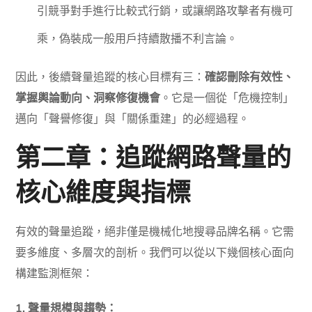
引競爭對手進行比較式行銷，或讓網路攻擊者有機可
乘，偽裝成一般用戶持續散播不利言論。
因此，後續聲量追蹤的核心目標有三：
確認刪除有效性、
掌握輿論動向、洞察修復機會
。它是一個從「危機控制」
邁向「聲譽修復」與「關係重建」的必經過程。
第二章：追蹤網路聲量的
核心維度與指標
有效的聲量追蹤，絕非僅是機械化地搜尋品牌名稱。它需
要多維度、多層次的剖析。我們可以從以下幾個核心面向
構建監測框架：
1. 聲量規模與趨勢：