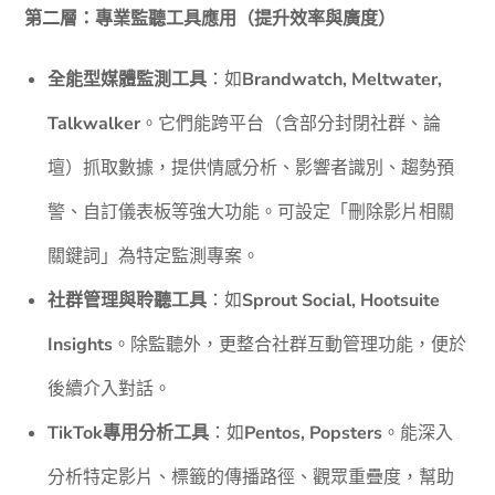
第二層：專業監聽工具應用（提升效率與廣度）
全能型媒體監測工具
：如
Brandwatch, Meltwater,
Talkwalker
。它們能跨平台（含部分封閉社群、論
壇）抓取數據，提供情感分析、影響者識別、趨勢預
警、自訂儀表板等強大功能。可設定「刪除影片相關
關鍵詞」為特定監測專案。
社群管理與聆聽工具
：如
Sprout Social, Hootsuite
Insights
。除監聽外，更整合社群互動管理功能，便於
後續介入對話。
TikTok專用分析工具
：如
Pentos, Popsters
。能深入
分析特定影片、標籤的傳播路徑、觀眾重疊度，幫助