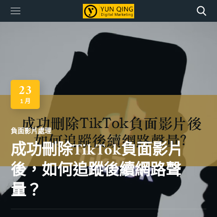
23
1 月
負面影片處理
成功刪除TikTok負面影片
後，如何追蹤後續網路聲
量？