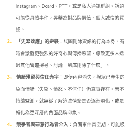
Instagram、Dcard、PTT，或是私人通訊群組。話題
可能從具體事件，昇華為對品牌價值、個人誠信的質
疑。
「史翠效應」的逆襲
：試圖刪除資訊的行為本身，有
時會激發更強烈的好奇心與傳播慾望，導致更多人透
過其他管道探尋、討論「到底刪除了什麼」。
情緒殘留與信任赤字
：即便內容消失，觀眾已產生的
負面情緒（失望、憤怒、不信任）仍真實存在。若不
持續監測，就無從了解這些情緒是否逐漸淡化，或是
轉化為更深層的負面品牌印象。
競爭者與惡意行為者介入
：負面事件真空期，可能吸