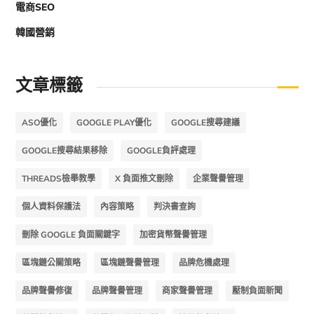
電商SEO
韓國營銷
文章標籤
ASO優化
GOOGLE PLAY優化
GOOGLE搜尋建議
GOOGLE搜尋結果移除
GOOGLE負評處理
THREADS檢舉教學
X 負面推文刪除
企業聲譽管理
個人資料保護法
內容策略
判決書查詢
刪除 GOOGLE 負面關鍵字
加密貨幣聲譽管理
區塊鏈公關策略
區塊鏈聲譽管理
品牌危機處理
品牌聲譽修復
品牌聲譽管理
商家聲譽管理
壓制負面新聞