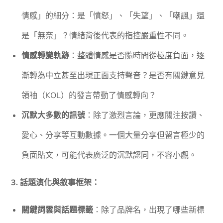
情感」的細分：是「憤怒」、「失望」、「嘲諷」還
是「無奈」？情緒背後代表的指控嚴重性不同。
情感轉變軌跡
：整體情感是否隨時間從極度負面，逐
漸轉為中立甚至出現正面支持聲音？是否有關鍵意見
領袖（KOL）的發言帶動了情感轉向？
沉默大多數的訊號
：除了激烈言論，更應關注按讚、
愛心、分享等互動數據。一個大量分享但留言極少的
負面貼文，可能代表廣泛的沉默認同，不容小覷。
3. 話題演化與敘事框架：
關鍵詞雲與話題標籤
：除了品牌名，出現了哪些新標