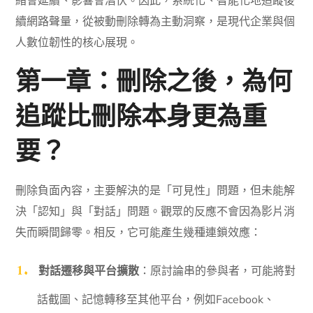
緒會延續、影響會潛伏。因此，系統化、智能化地追蹤後
續網路聲量，從被動刪除轉為主動洞察，是現代企業與個
人數位韌性的核心展現。
第一章：刪除之後，為何
追蹤比刪除本身更為重
要？
刪除負面內容，主要解決的是「可見性」問題，但未能解
決「認知」與「對話」問題。觀眾的反應不會因為影片消
失而瞬間歸零。相反，它可能產生幾種連鎖效應：
對話遷移與平台擴散
：原討論串的參與者，可能將對
話截圖、記憶轉移至其他平台，例如Facebook、