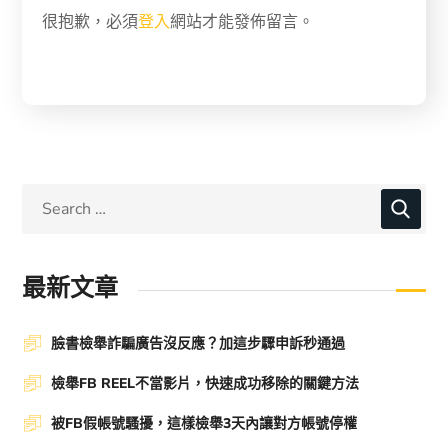
很抱歉，必須
登入
網站才能發佈留言。
最新文章
臉書檢舉詐騙廣告沒反應？加這步驟申訴秒通過
檢舉FB REEL不當影片，快速成功移除的關鍵方法
被FB假帳號騷擾，這樣檢舉3天內讓對方帳號停權