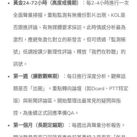
黃金24-72小時（高度戒備期）
：每2-4小時進行一次
全面聲量掃描。重點監測有無備份影片出現、KOL是
否跟進評論、有無媒體要求採訪。此時情感分析最為
激烈，應避免激化對立的新發言，但可透過「監測帳
號」低調按讚少數理性評論，釋放「我們在聆聽」的
訊號。
第一週（擴散觀察期）
：每日進行深度分析。觀察話
題是否「出圈」。重點轉向論壇（如Dcard、PTT特定
版）與新聞評論區。開始整理出最常見的疑問與指
控，為後續正式回應準備QA。
第一個月（長期定錨期）
：每週出具聲量分析報告。