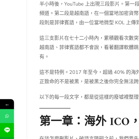
半小時後，YouTube 上出現三段影片。第一段是英語
頻道。第二段是越南語，在一個當地加密貨幣 
段則是菲律賓語，由一位當地微型 KOL 上傳到
這三支影片在七十二小時內，累積觀看次數突破
越南語、菲律賓語都不會說，看著翻譯軟體跳
有。
這不是特例。2017 年至今，超過 40% 
正致命的不是被黑，是被黑之後你完全無法跨
以下的每一段文字，都是從這樣的廢墟裡整理
←
第一章：海外 IC
在談怎麼刪影片、破語言障礙之前，我們要先