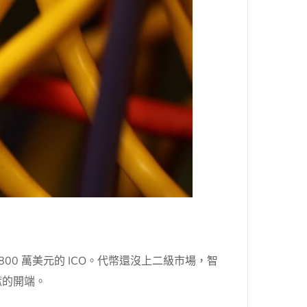
800 萬美元的 ICO。代幣還沒上二級市場，智
獄的開端。