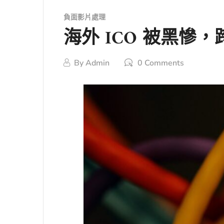
負面影片處理
海外 ICO 被黑
By
Admin
0 Comments