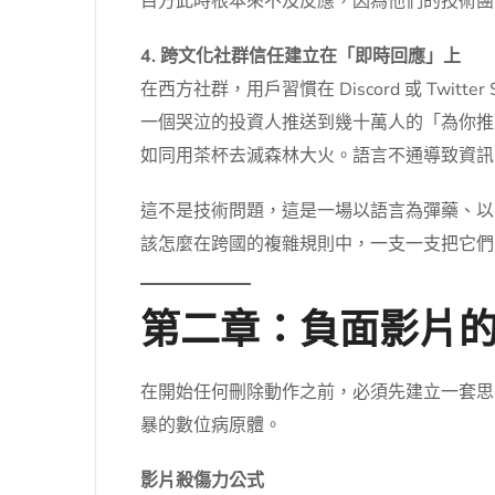
目方此時根本來不及反應，因為他們的技術團
4. 跨文化社群信任建立在「即時回應」上
在西方社群，用戶習慣在 Discord 或 Twitt
一個哭泣的投資人推送到幾十萬人的「為你推
如同用茶杯去滅森林大火。語言不通導致資訊
這不是技術問題，這是一場以語言為彈藥、以
該怎麼在跨國的複雜規則中，一支一支把它們
第二章：負面影片
在開始任何刪除動作之前，必須先建立一套思
暴的數位病原體。
影片殺傷力公式