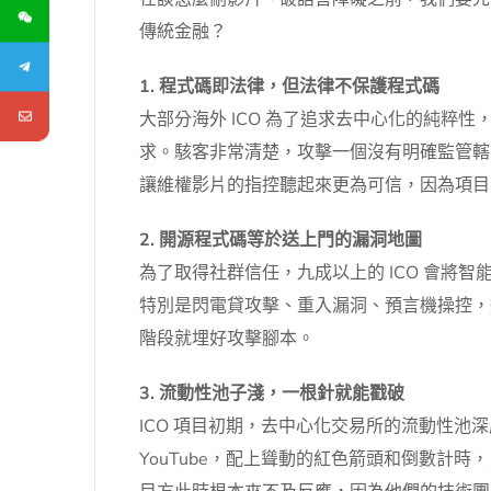
傳統金融？
1. 程式碼即法律，但法律不保護程式碼
大部分海外 ICO 為了追求去中心化的純
求。駭客非常清楚，攻擊一個沒有明確監管轄
讓維權影片的指控聽起來更為可信，因為項目
2. 開源程式碼等於送上門的漏洞地圖
為了取得社群信任，九成以上的 ICO 會將智
特別是閃電貸攻擊、重入漏洞、預言機操控，
階段就埋好攻擊腳本。
3. 流動性池子淺，一根針就能戳破
ICO 項目初期，去中心化交易所的流動性池
YouTube，配上聳動的紅色箭頭和倒數計