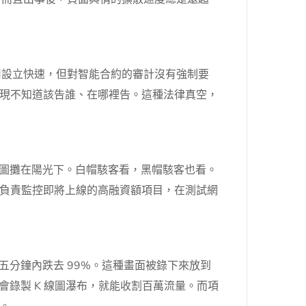
司設立快速，但對智能合約的審計沒有強制要
現不知道該告誰、在哪裡告。這種法律真空，
設計圖攤在陽光下。白帽駭客看，黑帽駭客也看。
負責監控即將上線的高融資額項目，在測試網
五分鐘內跌去 99%。這種畫面被錄下來放到
會錄製 K 線圖瀑布，就能收割百萬流量。而項