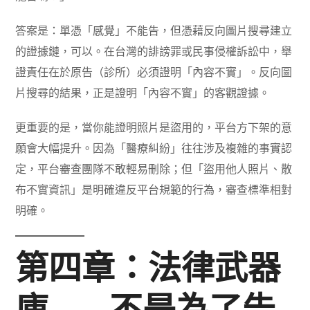
答案是：單憑「感覺」不能告，但憑藉反向圖片搜尋建立
的證據鏈，可以。在台灣的誹謗罪或民事侵權訴訟中，舉
證責任在於原告（診所）必須證明「內容不實」。反向圖
片搜尋的結果，正是證明「內容不實」的客觀證據。
更重要的是，當你能證明照片是盜用的，平台方下架的意
願會大幅提升。因為「醫療糾紛」往往涉及複雜的事實認
定，平台審查團隊不敢輕易刪除；但「盜用他人照片、散
布不實資訊」是明確違反平台規範的行為，審查標準相對
明確。
第四章：法律武器