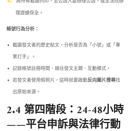
將所有截圖列印，至公證人處辦理公證，或至法院辦
理證據保全。
帳號行為分析：
截圖發文者的歷史貼文，分析是否為「小號」或「專
業打手」。
記錄帳號註冊時間、過往發文主題、互動模式。
若發文者使用假照片，這時就要啟動
反向圖片搜尋
找
出原始來源。
2.4 第四階段：24-48小時
——平台申訴與法律行動