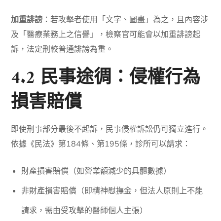
加重誹謗
：若攻擊者使用「文字、圖畫」為之，且內容涉
及「醫療業務上之信譽」，檢察官可能會以加重誹謗起
訴，法定刑較普通誹謗為重。
4.2 民事途徟：侵權行為
損害賠償
即使刑事部分最後不起訴，民事侵權訴訟仍可獨立進行。
依據《民法》第184條、第195條，診所可以請求：
財產損害賠償（如營業額減少的具體數據）
非財產損害賠償（即精神慰撫金，但法人原則上不能
請求，需由受攻擊的醫師個人主張）