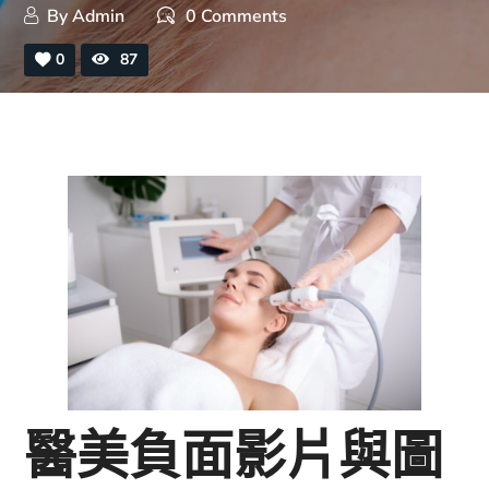
By
Admin
0 Comments
0
87
醫美負面影片與圖