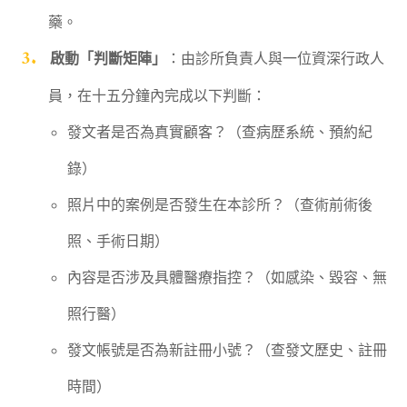
藥。
啟動「判斷矩陣」
：由診所負責人與一位資深行政人
員，在十五分鐘內完成以下判斷：
發文者是否為真實顧客？（查病歷系統、預約紀
錄）
照片中的案例是否發生在本診所？（查術前術後
照、手術日期）
內容是否涉及具體醫療指控？（如感染、毀容、無
照行醫）
發文帳號是否為新註冊小號？（查發文歷史、註冊
時間）