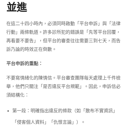
並進
在這二十四小時內，必須同時啟動「平台申訴」與「法律
行動」兩條軌道。許多診所犯的錯誤是「先等平台回覆，
再看要不要告」，但平台的審查往往需要三到七天，而告
訴乃論的時效正在倒數。
平台申訴的重點：
不要寫情緒化的陳情信。平台審查團隊每天處理上千件檢
舉，他們只關注「是否違反平台規範」。因此，申訴信必
須結構化：
第一段：明確指出違反的條款（如「散布不實資訊」
「侵害個人資料」「仇恨言論」）。