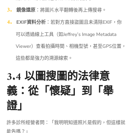
鏡像還原
：將圖片水平翻轉後再上傳搜尋。
EXIF資料分析
：若對方直接盜圖且未清除EXIF，你
可以透過線上工具（如Jeffrey’s Image Metadata
Viewer）查看拍攝時間、相機型號，甚至GPS位置，
這些都是強力的溯源線索。
3.4 以圖搜圖的法律意
義：從「懷疑」到「舉
證」
許多診所經營者問：「我明明知道照片是假的，但這樣就
能告嗎？」