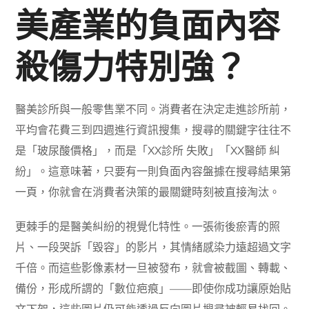
美產業的負面內容
殺傷力特別強？
醫美診所與一般零售業不同。消費者在決定走進診所前，
平均會花費三到四週進行資訊搜集，搜尋的關鍵字往往不
是「玻尿酸價格」，而是「XX診所 失敗」「XX醫師 糾
紛」。這意味著，只要有一則負面內容盤據在搜尋結果第
一頁，你就會在消費者決策的最關鍵時刻被直接淘汰。
更棘手的是醫美糾紛的視覺化特性。一張術後瘀青的照
片、一段哭訴「毀容」的影片，其情緒感染力遠超過文字
千倍。而這些影像素材一旦被發布，就會被截圖、轉載、
備份，形成所謂的「數位疤痕」——即使你成功讓原始貼