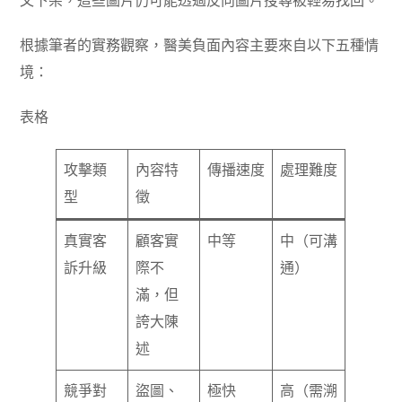
文下架，這些圖片仍可能透過反向圖片搜尋被輕易找回。
根據筆者的實務觀察，醫美負面內容主要來自以下五種情
境：
表格
攻擊類
內容特
傳播速度
處理難度
型
徵
真實客
顧客實
中等
中（可溝
訴升級
際不
通）
滿，但
誇大陳
述
競爭對
盜圖、
極快
高（需溯