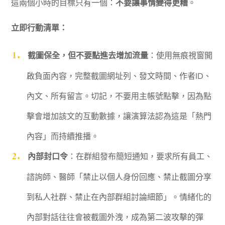
這兩個小時的目標只有一個：
不要讓事情變得更糟
。
立即行動清單：
截圖保全，但不要點進去增加流量
：使用無痕視窗開
啟負面內容，完整截圖網址列、發文時間、作者ID、
內文、所有留言。切記，不要用主帳號點擊，因為點
擊會增加該文的互動數據，讓演算法認為這是「熱門
內容」而持續推播。
內部封口令
：在群組發布簡短通知，要求所有員工、
諮詢師、醫師「禁止以個人身份回應、禁止截圖分享
到私人社群、禁止在內部群組討論細節」。情緒化的
內部對話往往會被截圖外洩，成為第二波攻擊的彈