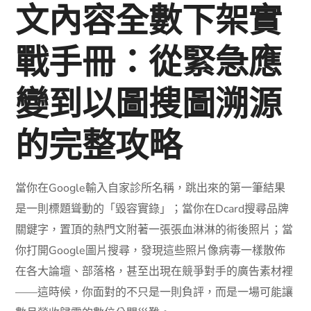
文內容全數下架實
戰手冊：從緊急應
變到以圖搜圖溯源
的完整攻略
當你在Google輸入自家診所名稱，跳出來的第一筆結果
是一則標題聳動的「毀容實錄」；當你在Dcard搜尋品牌
關鍵字，置頂的熱門文附著一張張血淋淋的術後照片；當
你打開Google圖片搜尋，發現這些照片像病毒一樣散佈
在各大論壇、部落格，甚至出現在競爭對手的廣告素材裡
——這時候，你面對的不只是一則負評，而是一場可能讓