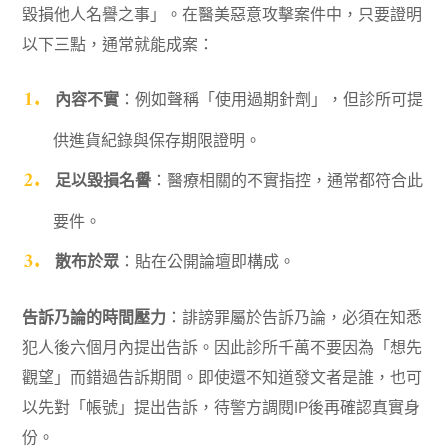
毀損他人名譽之事」。在醫美惡意攻擊案件中，只要證明
以下三點，通常就能成案：
內容不實
：例如聲稱「使用過期針劑」，但診所可提
供進貨紀錄與保存期限證明。
足以毀損名譽
：醫療相關的不實指控，通常都符合此
要件。
散布於眾
：貼在公開論壇即構成。
告訴乃論的時間壓力
：誹謗罪屬於告訴乃論，必須在知悉
犯人後六個月內提出告訴。因此診所千萬不要因為「想先
觀望」而錯過告訴期間。即使還不知道發文者是誰，也可
以先對「帳號」提出告訴，待警方調閱IP後再確認真實身
份。