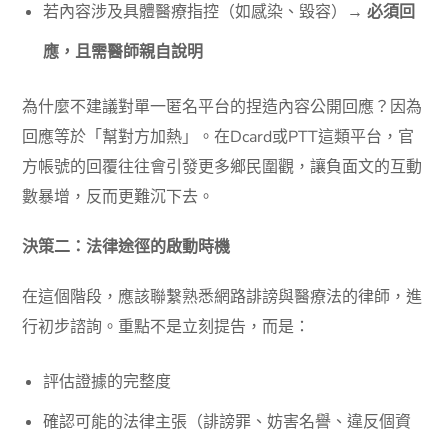
若內容涉及具體醫療指控（如感染、毀容）→
必須回
應，且需醫師親自說明
為什麼不建議對單一匿名平台的捏造內容公開回應？因為
回應等於「幫對方加熱」。在Dcard或PTT這類平台，官
方帳號的回覆往往會引發更多鄉民圍觀，讓負面文的互動
數暴增，反而更難沉下去。
決策二：法律途徑的啟動時機
在這個階段，應該聯繫熟悉網路誹謗與醫療法的律師，進
行初步諮詢。重點不是立刻提告，而是：
評估證據的完整度
確認可能的法律主張（誹謗罪、妨害名譽、違反個資