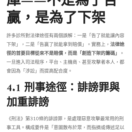
庫——不是為了告
贏，是為了下架
許多診所對法律途徑有兩個誤解：一是「告了就能讓內容
下架」，二是「告贏了就能拿到賠償」。實務上，
法律途
徑的首要目標從來不是賠償，而是「創造下架的籌碼」
。
一旦進入司法程序，平台、主機商、甚至攻擊者本人，都
會因為「涉訟」而提高配合度。
4.1 刑事途徑：誹謗罪與
加重誹謗
《刑法》第310條的誹謗罪，是處理惡意攻擊最常用的刑
事工具。構成要件是「意圖散布於眾，而指摘或傳述足以