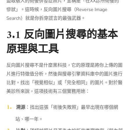
盜取駭人的術後併發症照片，宣稱是「在XX診所術後的
慘狀」。這時候，反向圖片搜尋（Reverse Image
Search）就是你拆穿謊言的最強武器。
3.1 反向圖片搜尋的基本
原理與工具
反向圖片搜尋不是什麼黑科技，它的原理是將你上傳的圖
片進行特徵值分析，然後與搜尋引擎資料庫中的圖片進行
比對，找出「視覺相似」或「完全相同」的圖片。對於醫
美診所來說，這項技術有三個實務用途：
溯源
：找出這張「術後失敗照」最早出現在哪個網
站、哪一年。