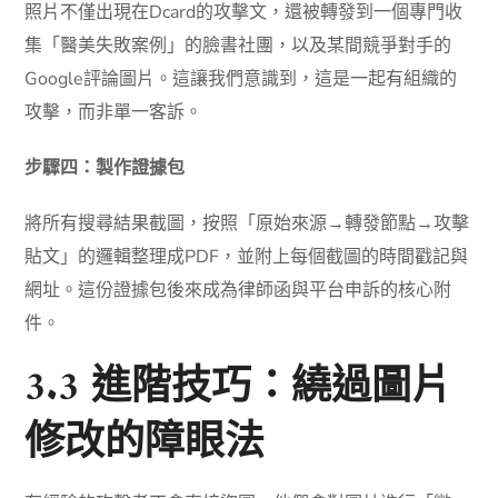
照片不僅出現在Dcard的攻擊文，還被轉發到一個專門收
集「醫美失敗案例」的臉書社團，以及某間競爭對手的
Google評論圖片。這讓我們意識到，這是一起有組織的
攻擊，而非單一客訴。
步驟四：製作證據包
將所有搜尋結果截圖，按照「原始來源→轉發節點→攻擊
貼文」的邏輯整理成PDF，並附上每個截圖的時間戳記與
網址。這份證據包後來成為律師函與平台申訴的核心附
件。
3.3 進階技巧：繞過圖片
修改的障眼法