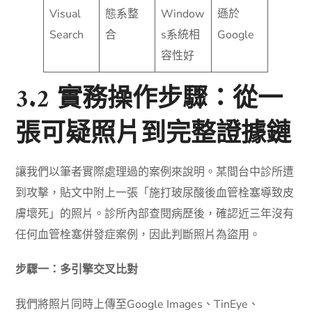
Visual
態系整
Window
遜於
Search
合
s系統相
Google
容性好
3.2 實務操作步驟：從一
張可疑照片到完整證據鏈
讓我們以筆者實際處理過的案例來說明。某間台中診所遭
到攻擊，貼文中附上一張「施打玻尿酸後血管栓塞導致皮
膚壞死」的照片。診所內部查閱病歷後，確認近三年沒有
任何血管栓塞併發症案例，因此判斷照片為盜用。
步驟一：多引擎交叉比對
我們將照片同時上傳至Google Images、TinEye、