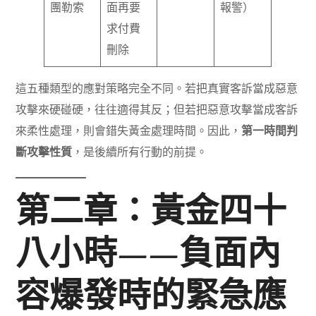
團勒索
面再要
報警）
求付費
刪除
這五種類型的應對策略完全不同。若把真實客訴當成惡意
攻擊來硬碰硬，往往適得其反；但若把惡意攻擊當成客訴
來柔性處理，則會錯失黃金處理時間。因此，
第一時間判
斷攻擊性質
，是後續所有行動的前提。
第二章：黃金四十
八小時——負面內
容爆發時的緊急應