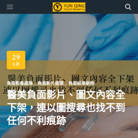
29
5 月
負面影像處理
負面影片處理
負面結果刪除
醫美負面影片、圖文內容全
下架，連以圖搜尋也找不到
任何不利痕跡