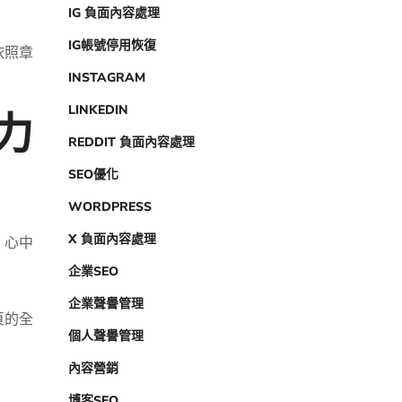
IG 負面內容處理
IG帳號停用恢復
依照章
INSTAGRAM
力
LINKEDIN
REDDIT 負面內容處理
SEO優化
WORDPRESS
X 負面內容處理
，心中
企業SEO
企業聲譽管理
頁的全
個人聲譽管理
內容營銷
。
博客SEO