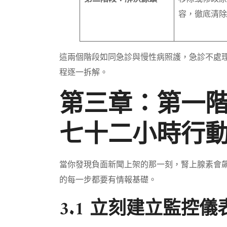
容，徹底清除
這兩個階段如同急診與慢性病照護，急診不處
程逐一拆解。
第三章：第一
七十二小時行
當你發現負面新聞上架的那一刻，腎上腺素會
的每一步都要有情報基礎。
3.1 立刻建立監控儀