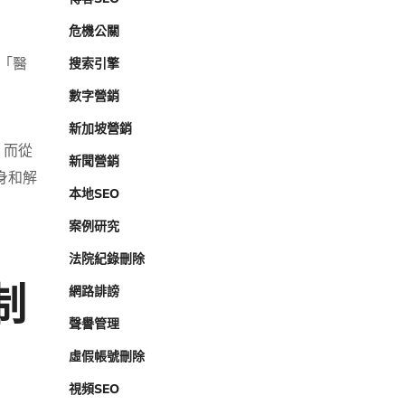
危機公關
」「醫
搜索引擎
數字營銷
新加坡營銷
；而從
新聞營銷
身和解
本地SEO
案例研究
法院紀錄刪除
制
網路誹謗
聲譽管理
虛假帳號刪除
視頻SEO