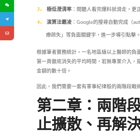
極低澄清率
：閱聽人看完爆料就滑走，更正
演算法霸凌
：Google的搜尋自動完成（a
療疏失」等負面關鍵字，進一步導引點擊
根據筆者實務統計，一名地區級以上醫師的負面
第一頁徹底消失的平均時間，若無專業介入，
金額的數十倍。
因此，我們需要一套有軍事紀律般的兩階段戰
第二章：兩階
止擴散、再解