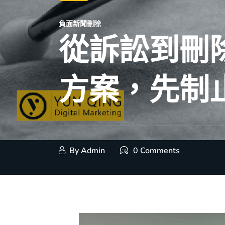
負面新聞刪除
從訴訟到刪
方案，先制
By
Admin
0 Comments