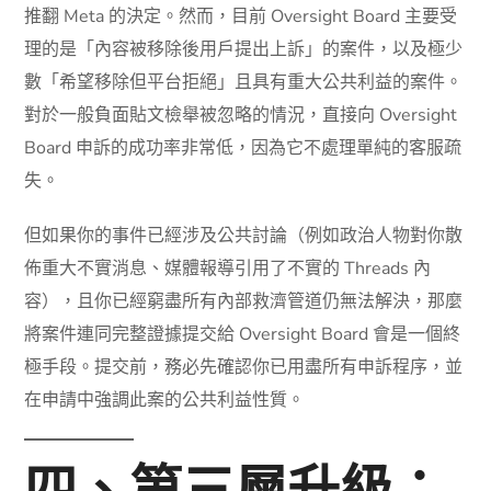
推翻 Meta 的決定。然而，目前 Oversight Board 主要受
理的是「內容被移除後用戶提出上訴」的案件，以及極少
數「希望移除但平台拒絕」且具有重大公共利益的案件。
對於一般負面貼文檢舉被忽略的情況，直接向 Oversight
Board 申訴的成功率非常低，因為它不處理單純的客服疏
失。
但如果你的事件已經涉及公共討論（例如政治人物對你散
佈重大不實消息、媒體報導引用了不實的 Threads 內
容），且你已經窮盡所有內部救濟管道仍無法解決，那麼
將案件連同完整證據提交給 Oversight Board 會是一個終
極手段。提交前，務必先確認你已用盡所有申訴程序，並
在申請中強調此案的公共利益性質。