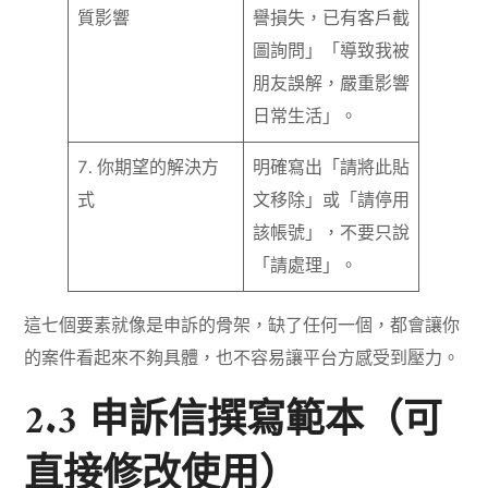
質影響
譽損失，已有客戶截
圖詢問」「導致我被
朋友誤解，嚴重影響
日常生活」。
7. 你期望的解決方
明確寫出「請將此貼
式
文移除」或「請停用
該帳號」，不要只說
「請處理」。
這七個要素就像是申訴的骨架，缺了任何一個，都會讓你
的案件看起來不夠具體，也不容易讓平台方感受到壓力。
2.3 申訴信撰寫範本（可
直接修改使用）