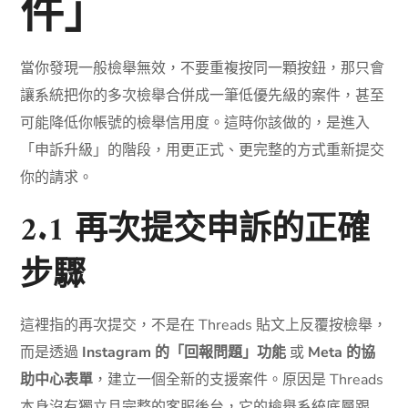
件」
當你發現一般檢舉無效，不要重複按同一顆按鈕，那只會
讓系統把你的多次檢舉合併成一筆低優先級的案件，甚至
可能降低你帳號的檢舉信用度。這時你該做的，是進入
「申訴升級」的階段，用更正式、更完整的方式重新提交
你的請求。
2.1 再次提交申訴的正確
步驟
這裡指的再次提交，不是在 Threads 貼文上反覆按檢舉，
而是透過
Instagram 的「回報問題」功能
或
Meta 的協
助中心表單
，建立一個全新的支援案件。原因是 Threads
本身沒有獨立且完整的客服後台，它的檢舉系統底層跟