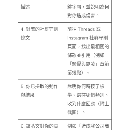
描述
鍵字句，並說明為何
對你造成傷害。
4. 對應的社群守則
前往 Threads 或
條文
Instagram 社群守則
頁面，找出最相關的
條款並引用（例如
「騷擾與霸凌」章節
第幾點）。
5. 你已採取的動作
說明你何時按了檢
與結果
舉、選擇哪個類別、
收到什麼回應（附上
截圖）。
6. 該貼文對你的實
例如「造成我公司商