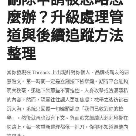
刪除申請被忽略怎
麼辦？升級處理管
道與後續追蹤方法
整理
當你發現在 Threads 上出現針對你個人、品牌或親友的惡
意貼文，第一時間一定是立刻按下檢舉鍵，期待平台能夠
明察秋毫、迅速下架那些不實指控、人身攻擊或洩漏隱私
的內容。然而，現實往往讓人更加焦慮：檢舉之後彷彿石
沉大海，系統只回覆一句罐頭訊息「我們已收到你的檢
舉」，然後就再也沒有下文。負面貼文繼續大剌剌地掛在
網路上，每一次重新整理都像一把刀，你卻不知道還能向