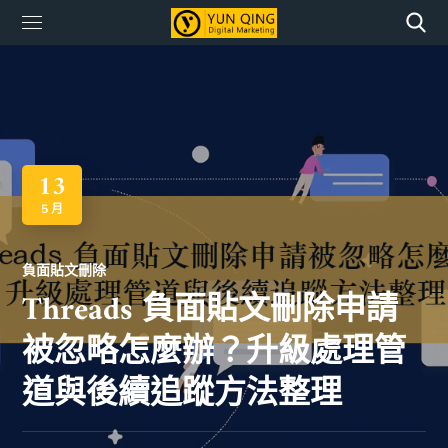
13
5 月
負面貼文刪除
Threads 負面貼文刪除申請
被忽略怎麼辦？升級處理管
道與後續追蹤方法整理