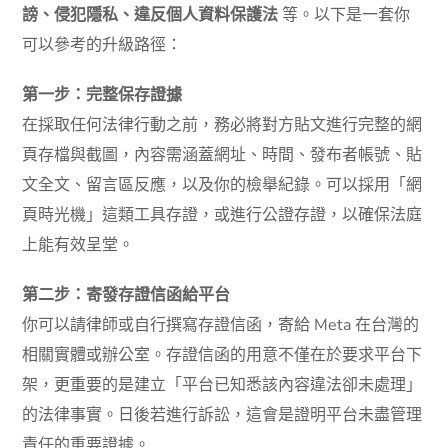
謗、侵犯隱私、違反個人資料保護法
等。以下是一套你
可以參考的升級路徑：
第一步：完整保存證據
在採取任何法律行動之前，務必將對方貼文進行完整的網
頁存檔與截圖，內容需涵蓋網址、時間、發布者帳號、貼
文全文、留言區反應，以及你的檢舉紀錄。可以採用「網
頁時光機」這類工具存證，或進行公證存證，以確保法庭
上能有效呈堂。
第二步：寄發存證信函給平台
你可以請律師或自行撰寫存證信函，寄給 Meta 在台灣的
相關實體或辦公室。存證信函的用意不僅在於要求平台下
架，更重要的是建立「平台已知悉該內容違法卻未處理」
的法律事實。日後若進行訴訟，這會是證明平台未盡管理
責任的重要證據。