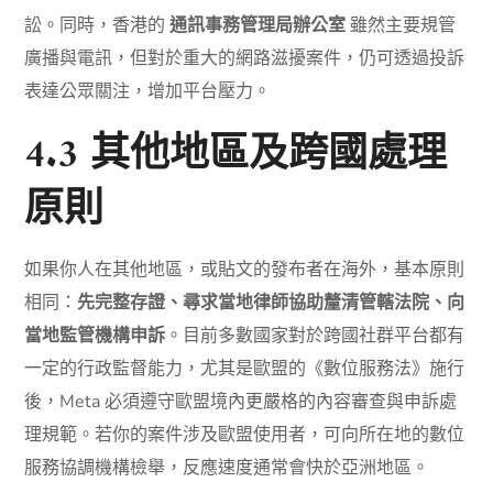
訟。同時，香港的
通訊事務管理局辦公室
雖然主要規管
廣播與電訊，但對於重大的網路滋擾案件，仍可透過投訴
表達公眾關注，增加平台壓力。
4.3 其他地區及跨國處理
原則
如果你人在其他地區，或貼文的發布者在海外，基本原則
相同：
先完整存證、尋求當地律師協助釐清管轄法院、向
當地監管機構申訴
。目前多數國家對於跨國社群平台都有
一定的行政監督能力，尤其是歐盟的《數位服務法》施行
後，Meta 必須遵守歐盟境內更嚴格的內容審查與申訴處
理規範。若你的案件涉及歐盟使用者，可向所在地的數位
服務協調機構檢舉，反應速度通常會快於亞洲地區。