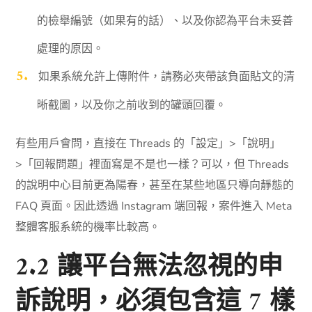
的檢舉編號（如果有的話）、以及你認為平台未妥善
處理的原因。
如果系統允許上傳附件，請務必夾帶該負面貼文的清
晰截圖，以及你之前收到的罐頭回覆。
有些用戶會問，直接在 Threads 的「設定」>「說明」
>「回報問題」裡面寫是不是也一樣？可以，但 Threads
的說明中心目前更為陽春，甚至在某些地區只導向靜態的
FAQ 頁面。因此透過 Instagram 端回報，案件進入 Meta
整體客服系統的機率比較高。
2.2 讓平台無法忽視的申
訴說明，必須包含這 7 樣