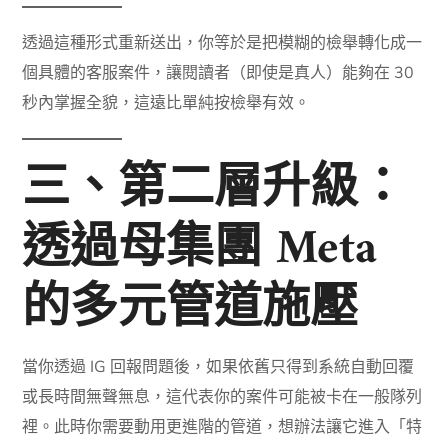
透過這種形式重新送出，你等於是把模糊的檢舉轉化成一
個具體的客服案件，讓閱讀者（即使是真人）能夠在 30
秒內掌握全貌，這遠比單純按檢舉有效。
三、第二層升級：
透過母集團 Meta
的多元管道施壓
當你透過 IG 回報問題後，如果依舊只得到系統自動回覆
或長時間無聲無息，這代表你的案件可能被卡在一般隊列
裡。此時你需要動用更進階的管道，想辦法讓它進入「特