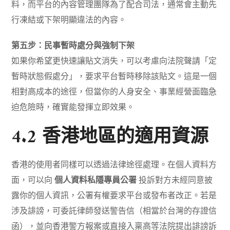
料，而平台的內容管理團隊為了配合司法，通常會主動先
行凍結或下架明顯違法的內容。
第五步：民事暫時處分與強制下架
如果你希望更快速讓貼文消失，可以考慮向法院聲請「定
暫時狀態假處分」，要求平台暫時移除該貼文。這是一個
相對高成本的途徑，但當你的人身安全、事業經營面臨急
迫危險時，確實能發揮立即效果。
4.2 香港地區的適用資源
香港的使用者同樣可以透過法律途徑處理。在個人資料方
面，可以向
個人資料私隱專員公署
投訴對方未經同意披
露你的個人資訊，公署有權要求平台或發布者改正。若是
涉及誹謗，可委託律師發送警告信（相當於台灣的存證信
函），並向香港警方報案或直接入稟高等法院提出誹謗訴