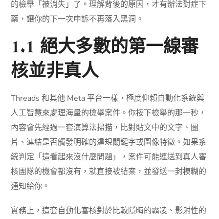
的檢舉「被消失」了。理解背後的原因，才有辦法對症下
藥，讓你的下一次申訴不再落入黑洞。
1.1 絕大多數的第一線審
核並非真人
Threads 和其他 Meta 平台一樣，極度仰賴自動化系統與
人工智慧來處理海量的檢舉案件。你按下檢舉的那一秒，
內容會先經過一套演算法掃描，比對貼文中的文字、圖
片、連結是否觸發明確的違規關鍵字或圖像特徵。如果系
統判定「這看起來沒什麼問題」，案件可能連送到真人審
核團隊的機會都沒有，就直接被結案，並發送一封模糊的
通知給你。
實務上，這套自動化審核對於比較隱晦的霸凌、影射性的