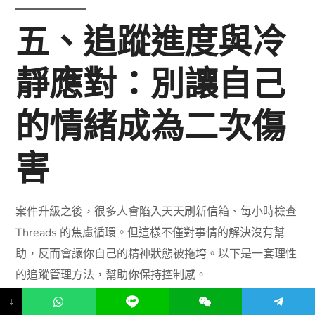
五、追蹤進度與冷
靜應對：別讓自己
的情緒成為二次傷
害
案件升級之後，很多人會陷入天天刷新信箱、每小時檢查
Threads 的焦慮循環。但這樣不僅對事情的解決沒有幫
助，反而會讓你自己的精神狀態被拖垮。以下是一套理性
的追蹤管理方法，幫助你保持控制感。
↓