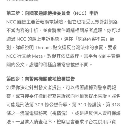
第三步：向國家通訊傳播委員會（NCC）申訴
NCC 雖然主要管轄廣電媒體，但它也接受民眾針對網路
不當內容的申訴，並會將案件轉請相關業者處理。你可以
透過 NCC 的線上申訴系統，選擇「網路內容不當」類
別，詳細說明 Threads 貼文違反台灣法律的事實，要求
NCC 行文給 Meta，敦促其依法處理。當平台收到主管機
關的公文，處理的積極度通常會截然不同。
第四步：向警察機關或地檢署提告
如果你決定針對發文者提告，可以帶著證據到警察局報
案，或直接委任律師撰寫告訴狀向地檢署提出告訴。罪名
可能是刑法第 309 條公然侮辱、第 310 條誹謗、第 318
條之一洩漏電腦秘密（視情況），或是違反個人資料保護
法。一旦進入偵查程序，檢察官會要求平台提供用戶資