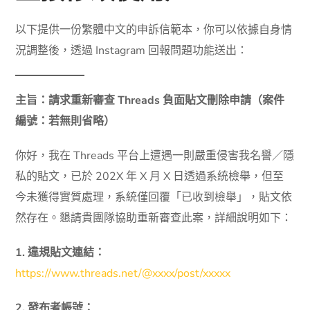
以下提供一份繁體中文的申訴信範本，你可以依據自身情
況調整後，透過 Instagram 回報問題功能送出：
主旨：請求重新審查 Threads 負面貼文刪除申請（案件
編號：若無則省略）
你好，我在 Threads 平台上遭遇一則嚴重侵害我名譽／隱
私的貼文，已於 202X 年 X 月 X 日透過系統檢舉，但至
今未獲得實質處理，系統僅回覆「已收到檢舉」，貼文依
然存在。懇請貴團隊協助重新審查此案，詳細說明如下：
1. 違規貼文連結：
https://www.threads.net/@xxxx/post/xxxxx
2. 發布者帳號：