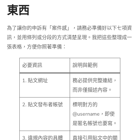
東西
為了讓你的申訴有「案件感」，請務必準備好以下七項資
訊，並用條列或分段的方式清楚呈現。我把這些整理成一
張表格，方便你照著準備：
必要資訊
說明與範例
1. 貼文網址
務必提供完整連結，
而非僅描述內容。
2. 貼文發布者帳號
標明對方的
@username，即使
是匿名帳號也要寫。
3. 違規內容的具體
直接引用貼文中的關